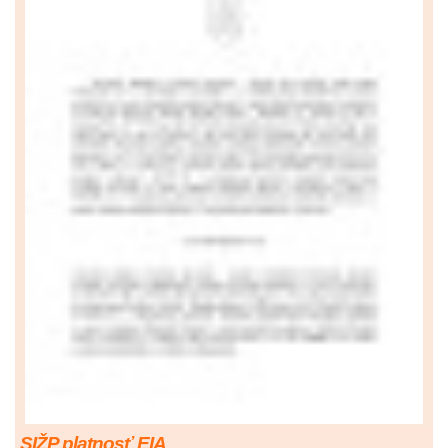
SIŽP platnosť EIA