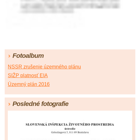
Fotoalbum
NSSR zrušenie územného plánu
SIŽP platnosť EIA
Územný plán 2016
Posledné fotografie