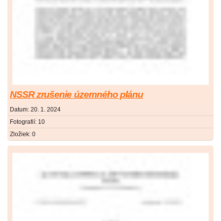
NSSR zrušenie územného plánu
Datum:
20. 1. 2024
Fotografií:
10
Zložiek:
0